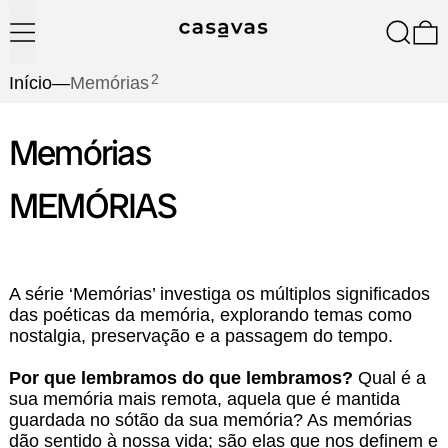
Menu
Pesquis
0
2
Início
—
Memórias
Memórias
MEMÓRIAS
A série ‘Memórias’ investiga os múltiplos significados
das poéticas da memória, explorando temas como
nostalgia, preservação e a passagem do tempo.
Por que lembramos do que lembramos?
Qual é a
sua memória mais remota, aquela que é mantida
guardada no sótão da sua memória? As memórias
dão sentido à nossa vida; são elas que nos definem e