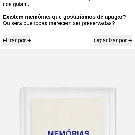
nos guiam.
Existem memórias que gostaríamos de apagar?
Ou será que todas merecem ser preservadas?
2 produtos
Filtrar por
Organizar por
Memórias – Gravura