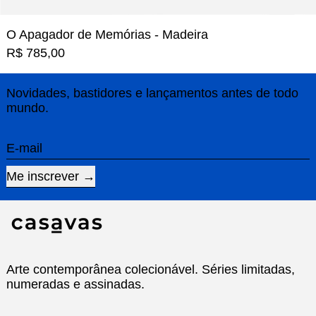
O Apagador de Memórias - Madeira
R$ 785,00
Novidades, bastidores e lançamentos antes de todo
mundo.
E-mail
Me inscrever
Arte contemporânea colecionável. Séries limitadas,
numeradas e assinadas.