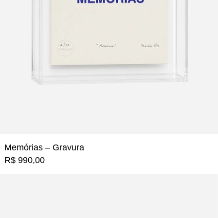
Memórias – Gravura
R$ 990,00
O Apagador de Memórias - 