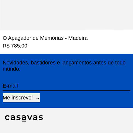
O Apagador de Memórias - Madeira
R$ 785,00
Novidades, bastidores e lançamentos antes de todo
mundo.
E-mail
Me inscrever